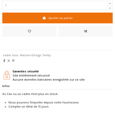
Ajouter au panier
cadre
bois
Nielsen-Design
Derby
Garanties sécurité
Site entièrement sécurisé
Aucune données bancaires enregistrée sur ce site
Infos
Au Cas ou un cadre n'est plus en stock :
Nous pouvons l'importer depuis notre fournisseur
Compter un délai de 15 jours