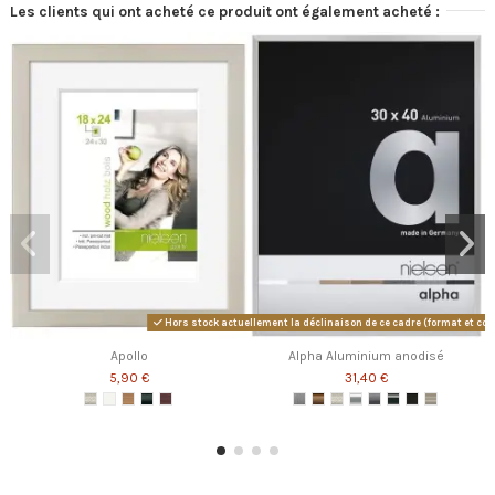
Les clients qui ont acheté ce produit ont également acheté :
Hors stock actuellement la déclinaison de ce cadre (format et cou
Apollo
Alpha Aluminium anodisé
5,90 €
31,40 €