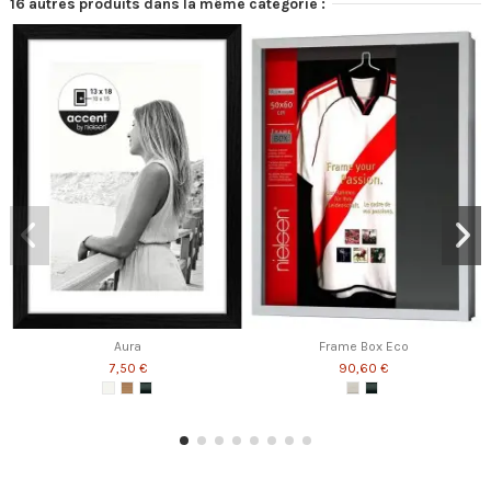
16 autres produits dans la même catégorie :
Aura
Frame Box Eco
7,50 €
90,60 €