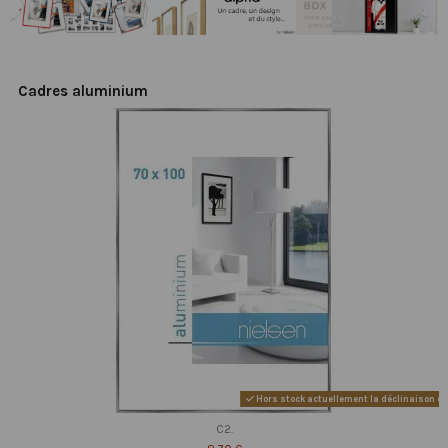
Cadres aluminium
Hors stock actuellement la déclinaison de 
C2.