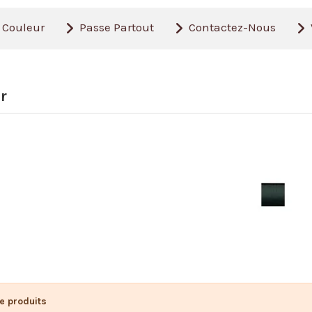
Couleur
Passe Partout
Contactez-Nous
r
de produits