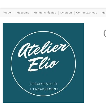
Accueil
Magasins
Mentions légales
Livraison
Contactez-nous
Mo