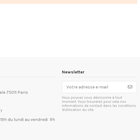
Newsletter
ale 75011 Paris
Vous pouvez vous désinscrire à tout
moment. Vous trouverez pour cela nos
informations de contact dans les conditions
d'utilisation du site.
fr
à 19h du lundi au vendredi 9h