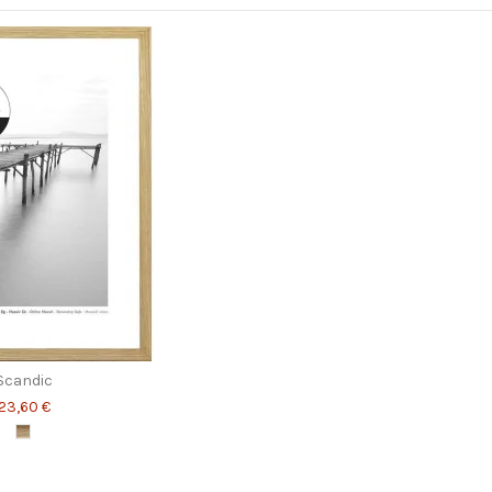
Scandic
23,60 €