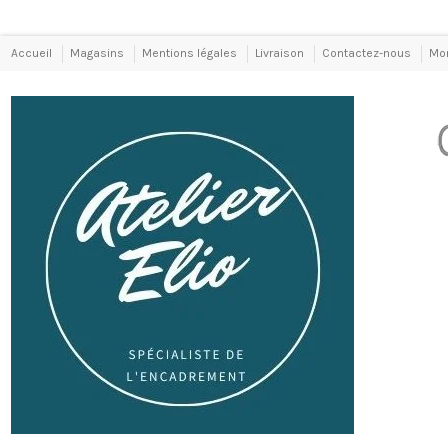
Accueil
Magasins
Mentions légales
Livraison
Contactez-nous
Mo