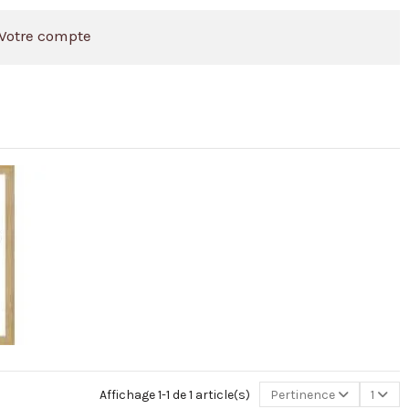
Votre compte
Affichage 1-1 de 1 article(s)
Pertinence
1