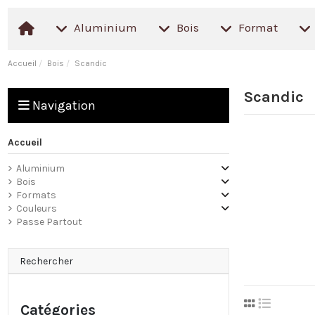
Aluminium
Bois
Format
Accueil
Bois
Scandic
Scandic
Navigation
Accueil
Aluminium
Bois
Formats
Couleurs
Passe Partout
Rechercher
Catégories